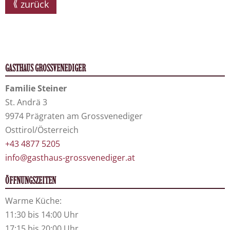
zurück
GASTHAUS GROSSVENEDIGER
Familie Steiner
St. Andrä 3
9974 Prägraten am Grossvenediger
Osttirol/Österreich
+43 4877 5205
info@gasthaus-grossvenediger.at
ÖFFNUNGSZEITEN
Warme Küche:
11:30 bis 14:00 Uhr
17:15 bis 20:00 Uhr