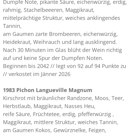
Dumpfe Note, pikante Säure, eichenwürzig, erdig,
rahmig, Stachelbeeeren, Maggikraut,
mittelprächtige Struktur, weiches anklingendes
Tannin,
am Gaumen zarte Brombeeren, eichenwürzig,
Heidekraut, Weihrauch und lang ausklingend.
Nach 30 Minuten im Glas blüht der Wein richtig
auf und keine Spur der Dumpfen Noten.
Beginnen bis 2042 // legt von 92 auf 94 Punkte zu
// verkostet im Jänner 2026
1983 Pichon Langueville Magnum
Kirschrot mit bräunlicher Randzone, Moos, Teer,
Herbstlaub, Maggikraut, Nasses Heu,
reife Säure, Früchtetee, erdig, pfefferwürzig ,
Maggikraut, mittlere Struktur, weiches Tannin,
am Gaumen Kokos, Gewürznelke, Feigen,