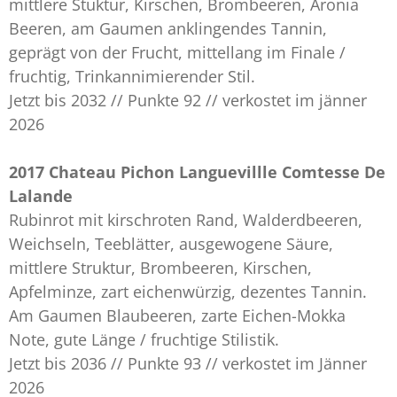
mittlere Stuktur, Kirschen, Brombeeren, Aronia
Beeren, am Gaumen anklingendes Tannin,
geprägt von der Frucht, mittellang im Finale /
fruchtig, Trinkannimierender Stil.
Jetzt bis 2032 // Punkte 92 // verkostet im jänner
2026
2017 Chateau Pichon Languevillle Comtesse De
Lalande
Rubinrot mit kirschroten Rand, Walderdbeeren,
Weichseln, Teeblätter, ausgewogene Säure,
mittlere Struktur, Brombeeren, Kirschen,
Apfelminze, zart eichenwürzig, dezentes Tannin.
Am Gaumen Blaubeeren, zarte Eichen-Mokka
Note, gute Länge / fruchtige Stilistik.
Jetzt bis 2036 // Punkte 93 // verkostet im Jänner
2026