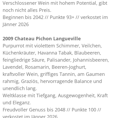
Verschlossener Wein mit hohem Potential, gibt
noch nicht alles Preis.
Beginnen bis 2042 // Punkte 93+ // verkostet im
Jänner 2026
2009 Chateau Pichon Langueville
Purpurrot mit violettem Schimmer, Veilchen,
Küchenkräuter, Havanna Tabak, Blaubeeren,
feingliedrige Säure, Palisander, Johannisbeeren,
Lavendel, Rosamarin, Beeren-Joghurt,
kraftvoller Wein, griffiges Tannin, am Gaumen
rahmig, Graziös, hervorragende Balance und
unendlich lang.
Weltklasse mit Tiefgang, Ausgewogenheit, Kraft
und Eleganz.
Freudvoller Genuss bis 2048 // Punkte 100 //
verkostet im Jänner 2026