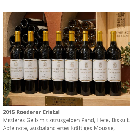
2015 Roederer Cristal
Mittleres Gelb mit zitrusgelben Rand, Hefe, Biskuit,
Apfelnote, ausbalanciertes kräftiges Mousse,