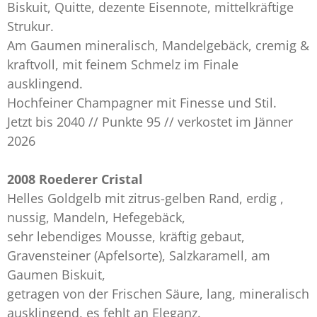
Biskuit, Quitte, dezente Eisennote, mittelkräftige
Strukur.
Am Gaumen mineralisch, Mandelgebäck, cremig &
kraftvoll, mit feinem Schmelz im Finale
ausklingend.
Hochfeiner Champagner mit Finesse und Stil.
Jetzt bis 2040 // Punkte 95 // verkostet im Jänner
2026
2008 Roederer Cristal
Helles Goldgelb mit zitrus-gelben Rand, erdig ,
nussig, Mandeln, Hefegebäck,
sehr lebendiges Mousse, kräftig gebaut,
Gravensteiner (Apfelsorte), Salzkaramell, am
Gaumen Biskuit,
getragen von der Frischen Säure, lang, mineralisch
ausklingend, es fehlt an Eleganz.